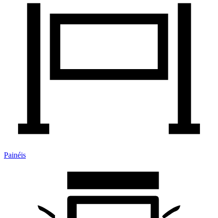
Painéis