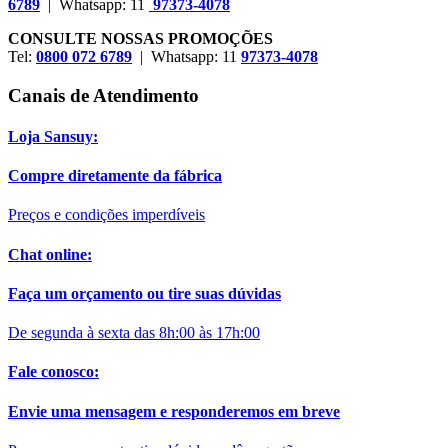
6789
| Whatsapp: 11
97373-4078
CONSULTE NOSSAS PROMOÇÕES
Tel:
0800 072 6789
| Whatsapp: 11
97373-4078
Canais de Atendimento
Loja Sansuy:
Compre diretamente da fábrica
Preços e condições imperdíveis
Chat online:
Faça um orçamento ou tire suas dúvidas
De segunda à sexta das 8h:00 às 17h:00
Fale conosco:
Envie uma mensagem e responderemos em breve