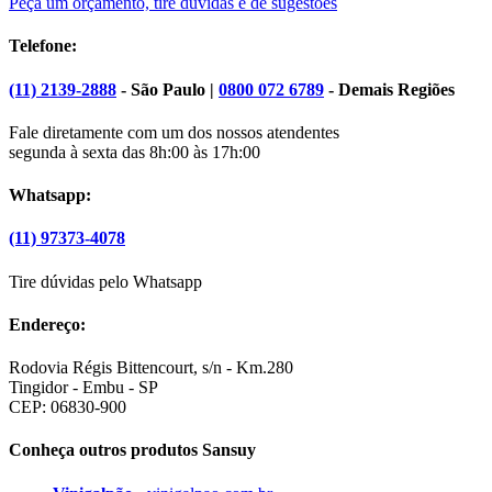
Peça um orçamento, tire dúvidas e dê sugestões
Telefone:
(11) 2139-2888
-
São Paulo
|
0800 072 6789
-
Demais Regiões
Fale diretamente com um dos nossos atendentes
segunda à sexta das 8h:00 às 17h:00
Whatsapp:
(11) 97373-4078
Tire dúvidas pelo Whatsapp
Endereço:
Rodovia Régis Bittencourt, s/n - Km.280
Tingidor - Embu - SP
CEP: 06830-900
Conheça outros produtos Sansuy